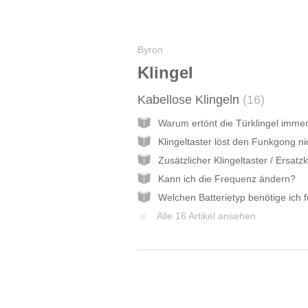
Byron
Klingel
Kabellose Klingeln
16
Warum ertönt die Türklingel imme
Klingeltaster löst den Funkgong ni
Zusätzlicher Klingeltaster / Ersatz
Kann ich die Frequenz ändern?
Welchen Batterietyp benötige ich f
Alle 16 Artikel ansehen