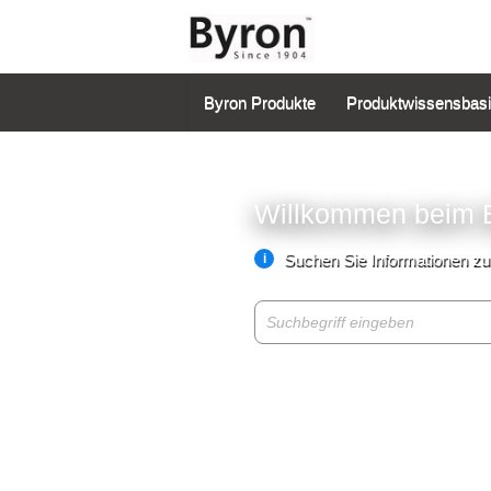
Byron Produkte
Produktwissensbas
Willkommen beim B
Suchen Sie Informationen z
i