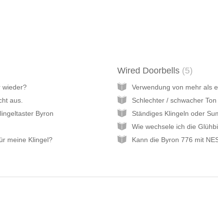
Wired Doorbells
5
r wieder?
Verwendung von mehr als e
cht aus.
klingeltaster Byron
Ständiges Klingeln oder S
ür meine Klingel?