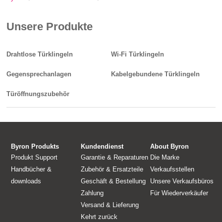
Unsere Produkte
Drahtlose Türklingeln
Wi-Fi Türklingeln
Gegensprechanlagen
Kabelgebundene Türklingeln
Türöffnungszubehör
Byron Produkts
Kundendienst
About Byron
Produkt Support
Garantie & Reparaturen
Die Marke
Handbücher &
Zubehör & Ersatzteile
Verkaufsstellen
downloads
Geschäft & Bestellung
Unsere Verkaufsbüros
Zahlung
Für Wiederverkäufer
Versand & Lieferung
Kehrt zurück