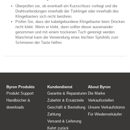
Überprüfen sie, ob eventuell ein Kurzschluss vorliegt und die
Drahtverbindungen innerhalb der Türklingel oder innerhalb des
Klingeltasters sich nicht berühren.
Prüfen Sie, dass der kabelgebundene Klingeltaster beim Drücken
nicht klebt. Wenn er klebt, dann sollter dieser auseinander
genommen und mit einem trockenen Tuch gereinigt werden.
Manchmal kann die Verwendung eines leichten Sprühöls zum
Schmieren der Taste helfen.
Byron Produkts
Kundendienst
About Byron
Produkt Support
Garantie & Reparaturen
Die Marke
Handbücher &
Zubehör & Ersatzteile
Verkaufsstellen
downloads
Geschäft & Bestellung
Unsere Verkaufsbüros
Zahlung
Für Wiederverkäufer
Versand & Lieferung
Kehrt zurück