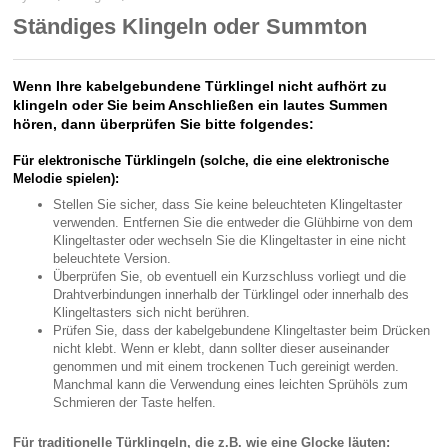
Ständiges Klingeln oder Summton
Wenn Ihre kabelgebundene Türklingel nicht aufhört zu
klingeln oder Sie beim Anschließen ein lautes Summen
hören, dann überprüfen Sie bitte folgendes:
Für elektronische Türklingeln (solche, die eine elektronische
Melodie spielen):
Stellen Sie sicher, dass Sie keine beleuchteten Klingeltaster
verwenden. Entfernen Sie die entweder die Glühbirne von dem
Klingeltaster oder wechseln Sie die Klingeltaster in eine nicht
beleuchtete Version.
Überprüfen Sie, ob eventuell ein Kurzschluss vorliegt und die
Drahtverbindungen innerhalb der Türklingel oder innerhalb des
Klingeltasters sich nicht berühren.
Prüfen Sie, dass der kabelgebundene Klingeltaster beim Drücken
nicht klebt. Wenn er klebt, dann sollter dieser auseinander
genommen und mit einem trockenen Tuch gereinigt werden.
Manchmal kann die Verwendung eines leichten Sprühöls zum
Schmieren der Taste helfen.
Für traditionelle Türklingeln, die z.B. wie eine Glocke läuten: