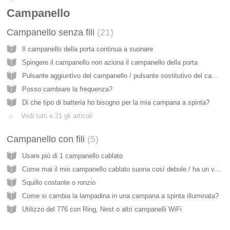
Campanello
Campanello senza fili
21
Il campanello della porta continua a suonare
Spingere il campanello non aziona il campanello della porta
Pulsante aggiuntivo del campanello / pulsante sostitutivo del campanello
Posso cambiare la frequenza?
Di che tipo di batteria ho bisogno per la mia campana a spinta?
Vedi tutti e 21 gli articoli
Campanello con fili
5
Usare più di 1 campanello cablato
Come mai il mio campanello cablato suona così debole / ha un volume basso?
Squillo costante o ronzio
Come si cambia la lampadina in una campana a spinta illuminata?
Utilizzo del 776 con Ring, Nest o altri campanelli WiFi