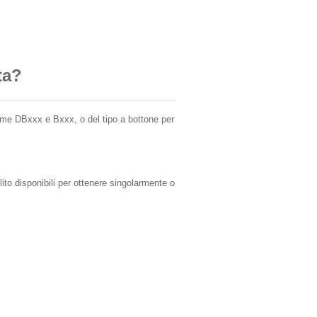
ta?
amme DBxxx e Bxxx, o del tipo a bottone per
ito disponibili per ottenere singolarmente o