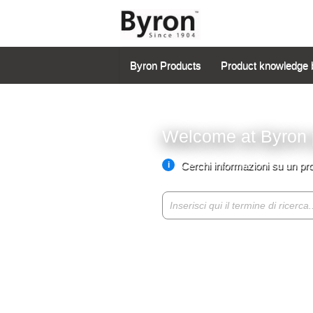
Byron Products
Product knowledge 
Welcome at Byron 
Cerchi informazioni su un pr
i