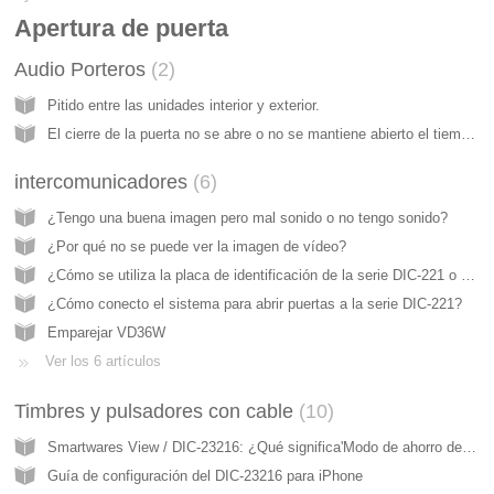
Apertura de puerta
Audio Porteros
2
Pitido entre las unidades interior y exterior.
El cierre de la puerta no se abre o no se mantiene abierto el tiempo suficiente
intercomunicadores
6
¿Tengo una buena imagen pero mal sonido o no tengo sonido?
¿Por qué no se puede ver la imagen de vídeo?
¿Cómo se utiliza la placa de identificación de la serie DIC-221 o DIC-222?
¿Cómo conecto el sistema para abrir puertas a la serie DIC-221?
Emparejar VD36W
Ver los 6 artículos
Timbres y pulsadores con cable
10
Smartwares View / DIC-23216: ¿Qué significa'Modo de ahorro de energía' y por qué no puedo acceder al dispositivo en la aplicación?
Guía de configuración del DIC-23216 para iPhone