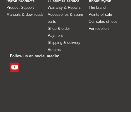
Byron products
Customer service
About Byron
Product Support
Warranty & Repairs
The brand
Manuals & downloads
Accessories & spare
Points of sale
parts
Our sales offices
Shop & order
For resellers
Payment
Shipping & delivery
Returns
Follow us on social media: