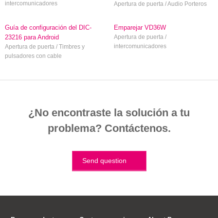
intercomunicadores
Apertura de puerta / Audio Porteros
Guía de configuración del DIC-
Emparejar VD36W
23216 para Android
Apertura de puerta /
intercomunicadores
Apertura de puerta / Timbres y
pulsadores con cable
¿No encontraste la solución a tu
problema? Contáctenos.
Send question