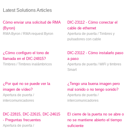
Latest Solutions Articles
Cómo enviar una solicitud de RMA
DIC-23112 - Cómo conectar el
(Byron)
cable de ethernet
RMA Byron / RMA request Byron
Apertura de puerta / Timbres y
pulsadores con cable
¿Cómo configuro el tono de
DIC-23112 - Cómo instalarlo paso
llamada en el DIC-24815?
a paso
Timbres / Timbres inalámbricos
Apertura de puerta / WiFi y timbres
Smart
¿Por qué no se puede ver la
¿Tengo una buena imagen pero
imagen de vídeo?
mal sonido o no tengo sonido?
Apertura de puerta /
Apertura de puerta /
intercomunicadores
intercomunicadores
DIC-22815, DIC-22615, DIC-24615
El cierre de la puerta no se abre o
- Preguntas frecuentes
no se mantiene abierto el tiempo
Apertura de puerta /
suficiente