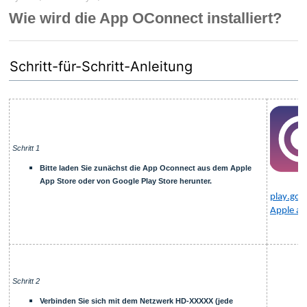
Wie wird die App OConnect installiert?
Schritt-für-Schritt-Anleitung
Schritt 1
Bitte laden Sie zunächst die App Oconnect aus dem Apple
App Store oder von Google Play Store herunter.
play.goo
Apple ap
Schritt 2
Verbinden Sie sich mit dem Netzwerk HD-XXXXX (jede