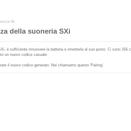
nza fili
nza della suoneria SXi
i, è sufficiente rimuovere la batteria e rimetterla al suo posto. Ci sono 256
ato un nuovo codice casuale.
rare il nuovo codice generato. Noi chiamiamo questo 'Pairing'.