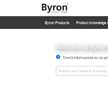
Byron Products
Product knowledge 
Welcome at Byron 
Cerchi informazioni su un pr
i