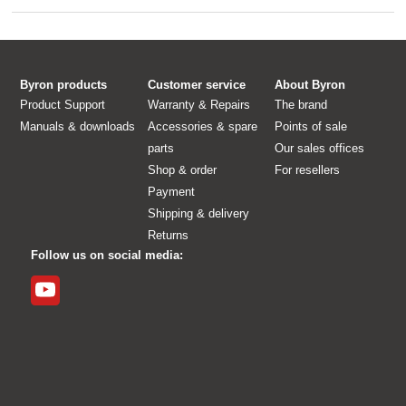
Byron products
Customer service
About Byron
Product Support
Warranty & Repairs
The brand
Manuals & downloads
Accessories & spare
Points of sale
parts
Our sales offices
Shop & order
For resellers
Payment
Shipping & delivery
Returns
Follow us on social media: