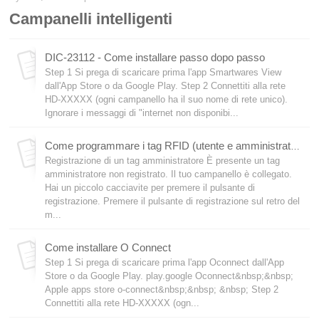
Campanelli intelligenti
DIC-23112 - Come installare passo dopo passo
Step 1 Si prega di scaricare prima l'app Smartwares View
dall'App Store o da Google Play. Step 2 Connettiti alla rete
HD-XXXXX (ogni campanello ha il suo nome di rete unico).
Ignorare i messaggi di "internet non disponibi...
Come programmare i tag RFID (utente e amministratore)
Registrazione di un tag amministratore È presente un tag
amministratore non registrato. Il tuo campanello è collegato.
Hai un piccolo cacciavite per premere il pulsante di
registrazione. Premere il pulsante di registrazione sul retro del
m...
Come installare O Connect
Step 1 Si prega di scaricare prima l'app Oconnect dall'App
Store o da Google Play. play.google Oconnect&nbsp;&nbsp;
Apple apps store o-connect&nbsp;&nbsp; &nbsp; Step 2
Connettiti alla rete HD-XXXXX (ogn...