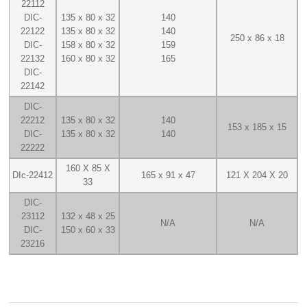
22112
DIC-
135 x 80 x 32
140
22122
135 x 80 x 32
140
250 x 86 x 18
DIC-
158 x 80 x 32
159
22132
160 x 80 x 32
165
DIC-
22142
DIC-
22212
135 x 80 x 32
140
153 x 185 x 15
DIC-
135 x 80 x 32
140
22222
160 X 85 X
DIc-22412
165 x 91 x 47
121 X 204 X 20
33
DIC-
23112
132 x 48 x 25
N/A
N/A
DIC-
150 x 60 x 33
23216