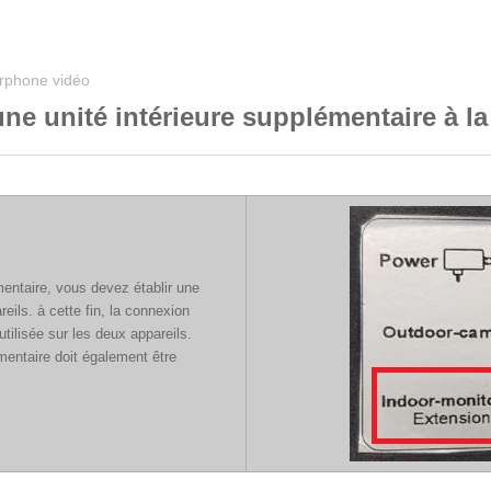
erphone vidéo
e unité intérieure supplémentaire à la
émentaire, vous devez établir une
ils. à cette fin, la connexion
utilisée sur les deux appareils.
émentaire doit également être