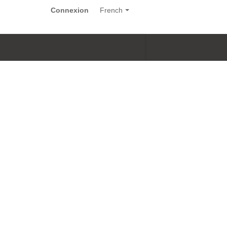
Connexion
French