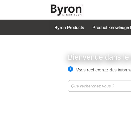
Byron Products
Product knowledge 
Bienvenue dans le 
Vous recherchez des informat
i